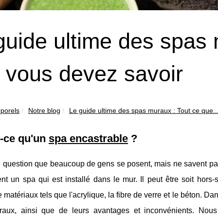
guide ultime des spas 
 vous devez savoir
rporels
Notre blog
Le guide ultime des spas muraux : Tout ce que..
t-ce qu'un
spa encastrable
?
 question que beaucoup de gens se posent, mais ne savent pas 
t un spa qui est installé dans le mur. Il peut être soit hors-so
e matériaux tels que l'acrylique, la fibre de verre et le béton. D
aux, ainsi que de leurs avantages et inconvénients. Nous