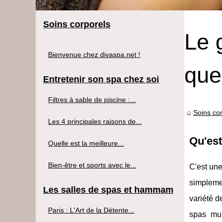
Soins corporels
Le 
Bienvenue chez divaspa.net !
que
Entretenir son spa chez soi
Filtres à sable de piscine :...
Soins co
Les 4 principales raisons de...
Qu'es
Quelle est la meilleure...
Bien-être et sports avec le...
C'est une
simplemen
Les salles de spas et hammam
variété d
Paris : L'Art de la Détente...
spas mur