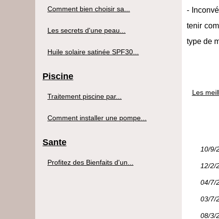
Comment bien choisir sa...
- Inconvé
tenir com
Les secrets d'une peau...
type de m
Huile solaire satinée SPF30...
Piscine
Les meill
Traitement piscine par...
Comment installer une pompe...
Sante
10/9/
Profitez des Bienfaits d'un...
12/2/
04/7/
03/7/
08/3/