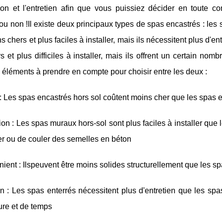
lation et l'entretien afin que vous puissiez décider en tout
ou non !Il existe deux principaux types de spas encastrés : les 
s chers et plus faciles à installer, mais ils nécessitent plus d'e
s et plus difficiles à installer, mais ils offrent un certain no
éléments à prendre en compte pour choisir entre les deux :
 : Les spas encastrés hors sol coûtent moins cher que les spas 
ation : Les spas muraux hors-sol sont plus faciles à installer que
er ou de couler des semelles en béton
nient : Ilspeuvent être moins solides structurellement que les s
en : Les spas enterrés nécessitent plus d'entretien que les s
ure et de temps