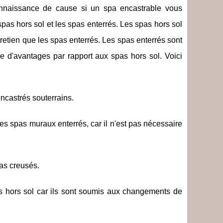
e connaissance de cause si un spa encastrable vous
spas hors sol et les spas enterrés. Les spas hors sol
ntretien que les spas enterrés. Les spas enterrés sont
mbre d'avantages par rapport aux spas hors sol. Voici
encastrés souterrains.
 les spas muraux enterrés, car il n'est pas nécessaire
pas creusés.
pas hors sol car ils sont soumis aux changements de