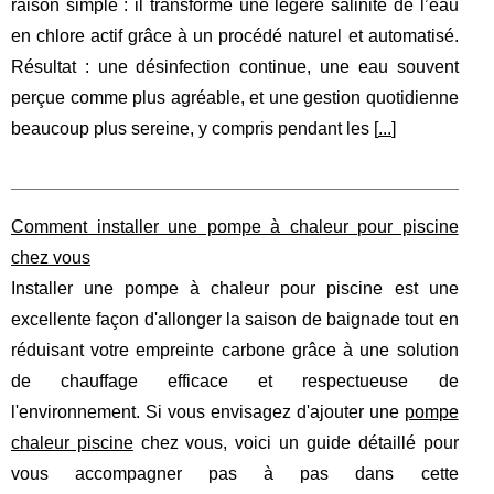
raison simple : il transforme une légère salinité de l’eau
en chlore actif grâce à un procédé naturel et automatisé.
Résultat : une désinfection continue, une eau souvent
perçue comme plus agréable, et une gestion quotidienne
beaucoup plus sereine, y compris pendant les [
...
]
Comment installer une pompe à chaleur pour piscine
chez vous
Installer une pompe à chaleur pour piscine est une
excellente façon d'allonger la saison de baignade tout en
réduisant votre empreinte carbone grâce à une solution
de chauffage efficace et respectueuse de
l'environnement. Si vous envisagez d'ajouter une
pompe
chaleur piscine
chez vous, voici un guide détaillé pour
vous accompagner pas à pas dans cette