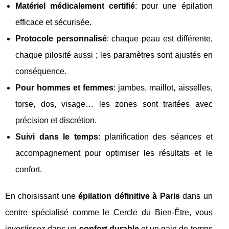
Matériel médicalement certifié
: pour une épilation
efficace et sécurisée.
Protocole personnalisé
: chaque peau est différente,
chaque pilosité aussi ; les paramètres sont ajustés en
conséquence.
Pour hommes et femmes
: jambes, maillot, aisselles,
torse, dos, visage… les zones sont traitées avec
précision et discrétion.
Suivi dans le temps
: planification des séances et
accompagnement pour optimiser les résultats et le
confort.
En choisissant une
épilation définitive à Paris
dans un
centre spécialisé comme le Cercle du Bien-Être, vous
investissez dans un
confort durable
et un gain de temps