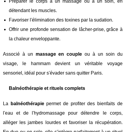
Préparer le corps à un massage ou à un soin, en
détendant les muscles.
Favoriser l'élimination des toxines par la sudation.
Offrir une profonde sensation de lâcher-prise, grâce à
la chaleur enveloppante.
Associé à un
massage en couple
ou à un soin du
visage, le hammam devient un véritable voyage
sensoriel, idéal pour s'évader sans quitter Paris.
Balnéothérapie et rituels complets
La
balnéothérapie
permet de profiter des bienfaits de
l'eau et de l'hydromassage pour détendre le corps,
alléger les jambes lourdes et favoriser la récupération.
En duo ou en solo, elle s'intègre parfaitement à un rituel