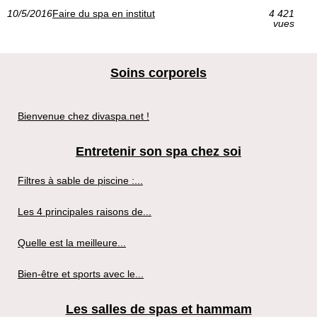
10/5/2016
Faire du spa en institut
4 421
vues
Soins corporels
Bienvenue chez divaspa.net !
Entretenir son spa chez soi
Filtres à sable de piscine :...
Les 4 principales raisons de...
Quelle est la meilleure...
Bien-être et sports avec le...
Les salles de spas et hammam