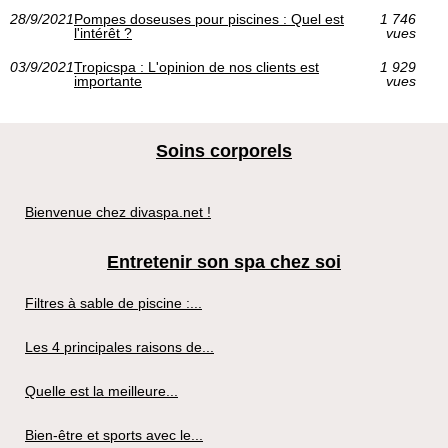
28/9/2021
Pompes doseuses pour piscines : Quel est
1 746
l'intérêt ?
vues
03/9/2021
Tropicspa : L'opinion de nos clients est
1 929
importante
vues
Soins corporels
Bienvenue chez divaspa.net !
Entretenir son spa chez soi
Filtres à sable de piscine :...
Les 4 principales raisons de...
Quelle est la meilleure...
Bien-être et sports avec le...