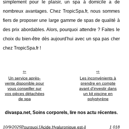
simplement pour le plaisir, un spa à domicile a de
nombreux avantages. Chez TropicSpa.fr, nous sommes
fiers de proposer une large gamme de spas de qualité à
des prix abordables. Alors, pourquoi attendre ? Faites le
choix du bien-être dès aujourd'hui avec un spa pas cher
chez TropicSpa.fr !
Un service après-
Les inconvénients à
vente disponible pour
prendre en compte
vous conseiller sur
avant d'investir dans
vos pièces détachées
un kit piscine en
de spa
polystyrène
divaspa.net, Soins corporels, lire nos actu récentes.
10/9/2025
Pourquoi l'Acide Hyaluronique est-il
1 018