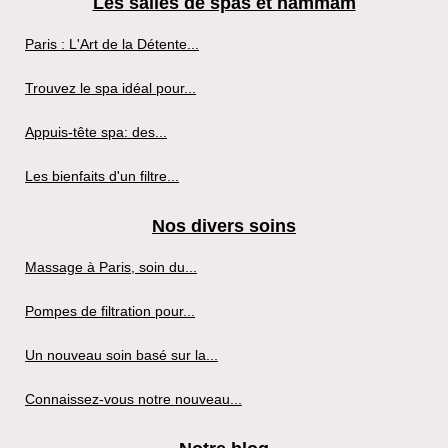
Les salles de spas et hammam
Paris : L'Art de la Détente...
Trouvez le spa idéal pour...
Appuis-tête spa: des...
Les bienfaits d'un filtre...
Nos divers soins
Massage à Paris, soin du...
Pompes de filtration pour...
Un nouveau soin basé sur la...
Connaissez-vous notre nouveau...